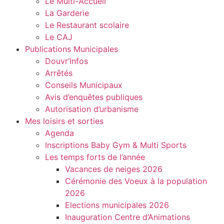
Le Multi-Accueil
La Garderie
Le Restaurant scolaire
Le CAJ
Publications Municipales
Douvr’Infos
Arrêtés
Conseils Municipaux
Avis d’enquêtes publiques
Autorisation d’urbanisme
Mes loisirs et sorties
Agenda
Inscriptions Baby Gym & Multi Sports
Les temps forts de l’année
Vacances de neiges 2026
Cérémonie des Voeux à la population
2026
Elections municipales 2026
Inauguration Centre d’Animations