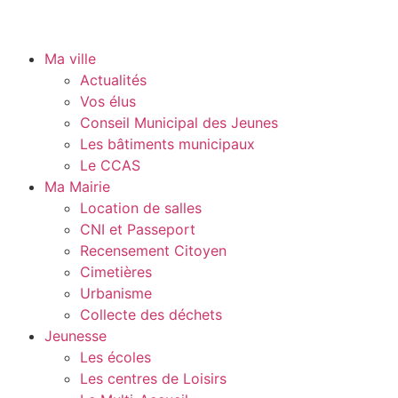
Ma ville
Actualités
Vos élus
Conseil Municipal des Jeunes
Les bâtiments municipaux
Le CCAS
Ma Mairie
Location de salles
CNI et Passeport
Recensement Citoyen
Cimetières
Urbanisme
Collecte des déchets
Jeunesse
Les écoles
Les centres de Loisirs