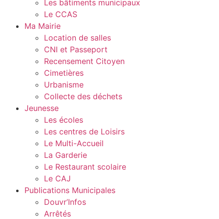
Les bâtiments municipaux
Le CCAS
Ma Mairie
Location de salles
CNI et Passeport
Recensement Citoyen
Cimetières
Urbanisme
Collecte des déchets
Jeunesse
Les écoles
Les centres de Loisirs
Le Multi-Accueil
La Garderie
Le Restaurant scolaire
Le CAJ
Publications Municipales
Douvr’Infos
Arrêtés