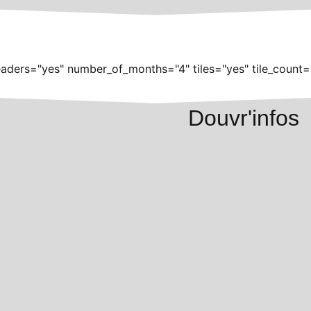
aders="yes" number_of_months="4" tiles="yes" tile_count=
Douvr'infos