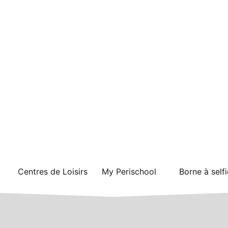
Centres de Loisirs
My Perischool
Borne à selfi