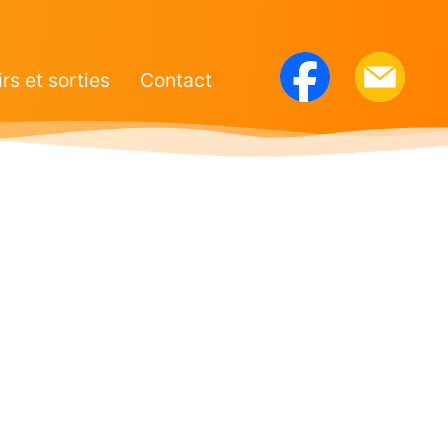
irs et sorties
Contact