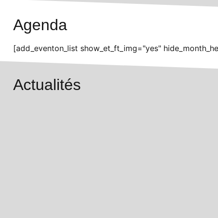
Agenda
[add_eventon_list show_et_ft_img="yes" hide_month_he
Actualités