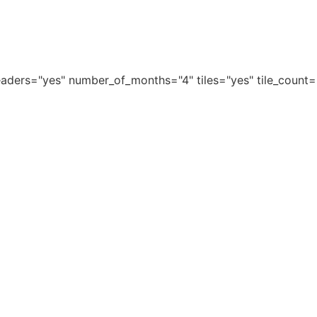
aders="yes" number_of_months="4" tiles="yes" tile_count=