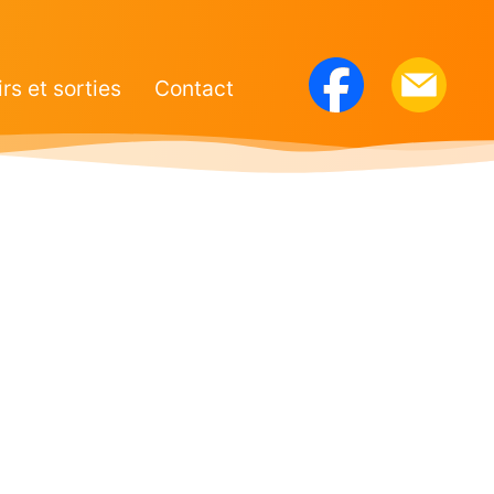
irs et sorties
Contact