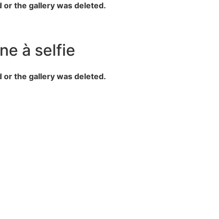
d or the gallery was deleted.
ne à selfie
d or the gallery was deleted.