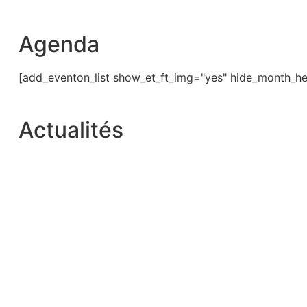
Agenda
[add_eventon_list show_et_ft_img="yes" hide_month_he
Actualités