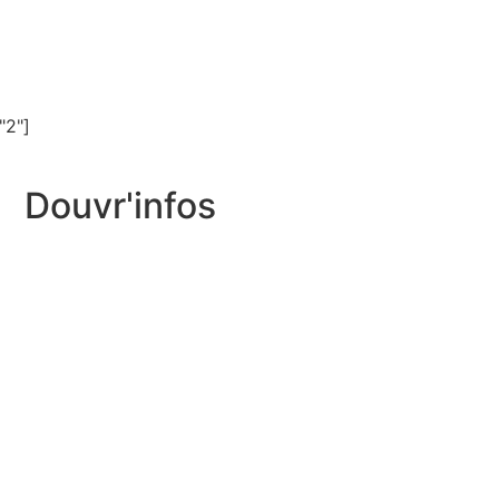
"2"]
Douvr'infos