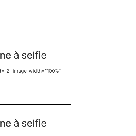
ne à selfie
_id="2" image_width="100%"
ne à selfie