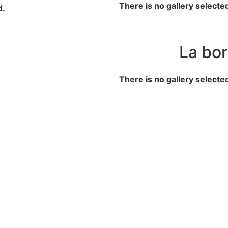
There is no gallery selecte
d.
La bor
There is no gallery selecte