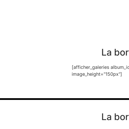
La bor
[afficher_galeries album
image_height="150px"]
La bor