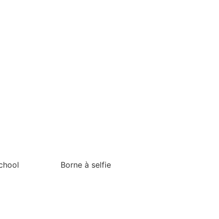
chool
Borne à selfie