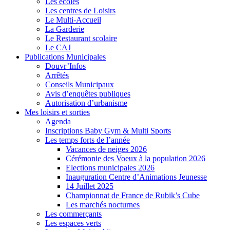
Les écoles
Les centres de Loisirs
Le Multi-Accueil
La Garderie
Le Restaurant scolaire
Le CAJ
Publications Municipales
Douvr’Infos
Arrêtés
Conseils Municipaux
Avis d’enquêtes publiques
Autorisation d’urbanisme
Mes loisirs et sorties
Agenda
Inscriptions Baby Gym & Multi Sports
Les temps forts de l’année
Vacances de neiges 2026
Cérémonie des Voeux à la population 2026
Elections municipales 2026
Inauguration Centre d’Animations Jeunesse
14 Juillet 2025
Championnat de France de Rubik’s Cube
Les marchés nocturnes
Les commerçants
Les espaces verts