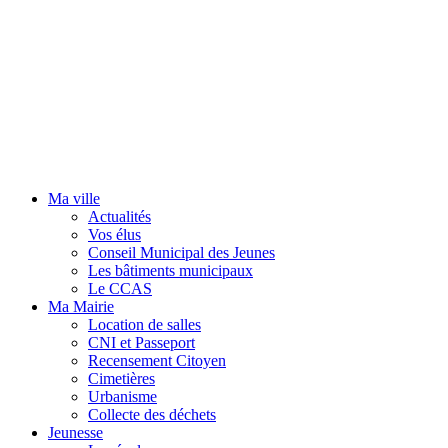
Ma ville
Actualités
Vos élus
Conseil Municipal des Jeunes
Les bâtiments municipaux
Le CCAS
Ma Mairie
Location de salles
CNI et Passeport
Recensement Citoyen
Cimetières
Urbanisme
Collecte des déchets
Jeunesse