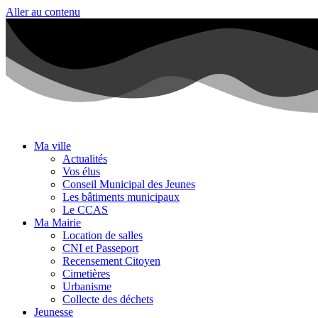
Aller au contenu
Ma ville
Actualités
Vos élus
Conseil Municipal des Jeunes
Les bâtiments municipaux
Le CCAS
Ma Mairie
Location de salles
CNI et Passeport
Recensement Citoyen
Cimetières
Urbanisme
Collecte des déchets
Jeunesse