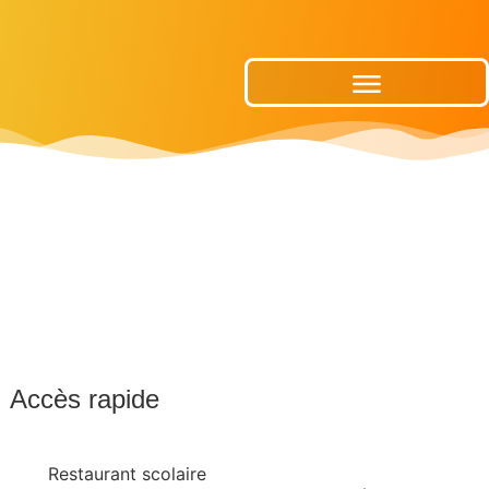
Publications Municipales
Accès rapide
Restaurant scolaire