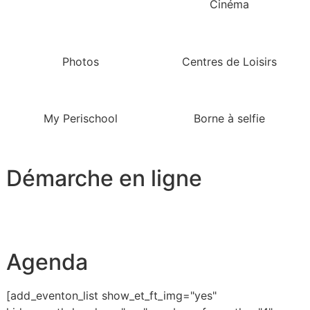
Cinéma
Photos
Centres de Loisirs
My Perischool
Borne à selfie
Démarche en ligne
Agenda
[add_eventon_list show_et_ft_img="yes"