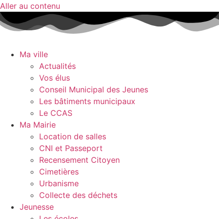
Aller au contenu
Ma ville
Actualités
Vos élus
Conseil Municipal des Jeunes
Les bâtiments municipaux
Le CCAS
Ma Mairie
Location de salles
CNI et Passeport
Recensement Citoyen
Cimetières
Urbanisme
Collecte des déchets
Jeunesse
Les écoles