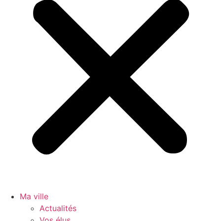
Ma ville
Actualités
Vos élus