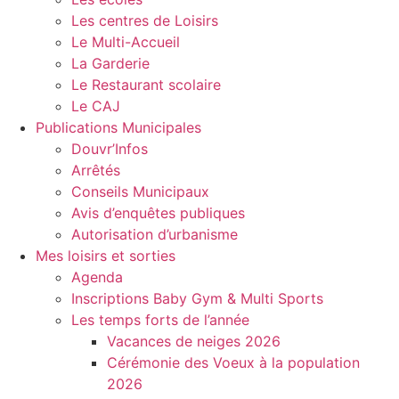
Les centres de Loisirs
Le Multi-Accueil
La Garderie
Le Restaurant scolaire
Le CAJ
Publications Municipales
Douvr’Infos
Arrêtés
Conseils Municipaux
Avis d’enquêtes publiques
Autorisation d’urbanisme
Mes loisirs et sorties
Agenda
Inscriptions Baby Gym & Multi Sports
Les temps forts de l’année
Vacances de neiges 2026
Cérémonie des Voeux à la population
2026