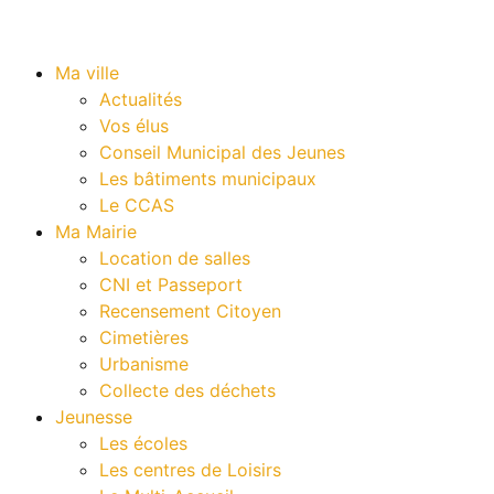
Ma ville
Actualités
Vos élus
Conseil Municipal des Jeunes
Les bâtiments municipaux
Le CCAS
Ma Mairie
Location de salles
CNI et Passeport
Recensement Citoyen
Cimetières
Urbanisme
Collecte des déchets
Jeunesse
Les écoles
Les centres de Loisirs