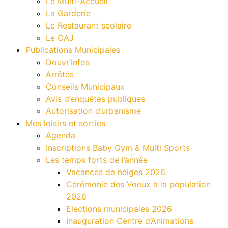
Le Multi-Accueil
La Garderie
Le Restaurant scolaire
Le CAJ
Publications Municipales
Douvr’Infos
Arrêtés
Conseils Municipaux
Avis d’enquêtes publiques
Autorisation d’urbanisme
Mes loisirs et sorties
Agenda
Inscriptions Baby Gym & Multi Sports
Les temps forts de l’année
Vacances de neiges 2026
Cérémonie des Voeux à la population
2026
Elections municipales 2026
Inauguration Centre d’Animations