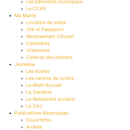
Les bâtiments municipaux
Le CCAS
Ma Mairie
Location de salles
CNI et Passeport
Recensement Citoyen
Cimetières
Urbanisme
Collecte des déchets
Jeunesse
Les écoles
Les centres de Loisirs
Le Multi-Accueil
La Garderie
Le Restaurant scolaire
Le CAJ
Publications Municipales
Douvr’Infos
Arrêtés