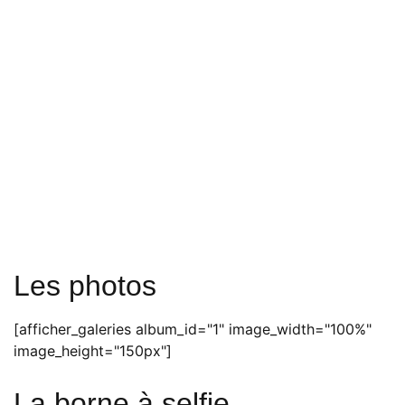
Les photos
[afficher_galeries album_id="1" image_width="100%"
image_height="150px"]
La borne à selfie