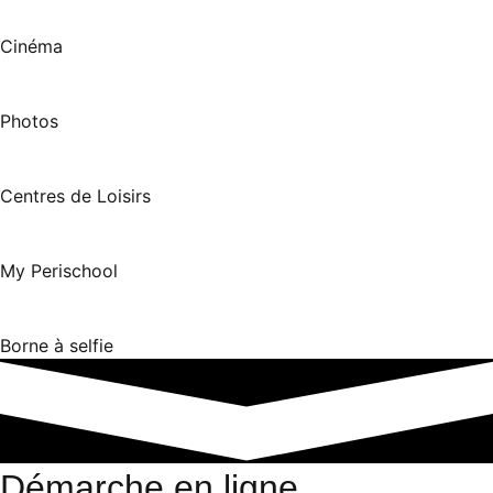
Cinéma
Photos
Centres de Loisirs
My Perischool
Borne à selfie
Démarche en ligne