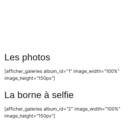
Les photos
[afficher_galeries album_id="1" image_width="100%"
image_height="150px"]
La borne à selfie
[afficher_galeries album_id="2" image_width="100%"
image_height="150px"]