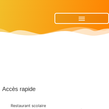
Publications Municipales
Accès rapide
Restaurant scolaire