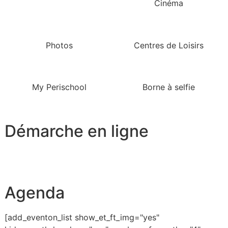
Cinéma
Photos
Centres de Loisirs
My Perischool
Borne à selfie
Démarche en ligne
Agenda
[add_eventon_list show_et_ft_img="yes"