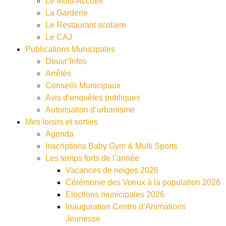
Le Multi-Accueil
La Garderie
Le Restaurant scolaire
Le CAJ
Publications Municipales
Douvr’Infos
Arrêtés
Conseils Municipaux
Avis d’enquêtes publiques
Autorisation d’urbanisme
Mes loisirs et sorties
Agenda
Inscriptions Baby Gym & Multi Sports
Les temps forts de l’année
Vacances de neiges 2026
Cérémonie des Voeux à la population 2026
Elections municipales 2026
Inauguration Centre d’Animations
Jeunesse