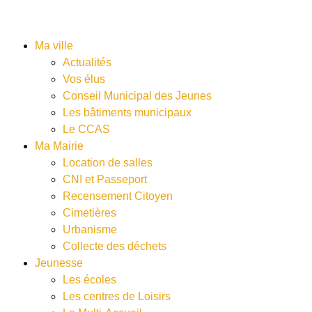
Ma ville
Actualités
Vos élus
Conseil Municipal des Jeunes
Les bâtiments municipaux
Le CCAS
Ma Mairie
Location de salles
CNI et Passeport
Recensement Citoyen
Cimetières
Urbanisme
Collecte des déchets
Jeunesse
Les écoles
Les centres de Loisirs