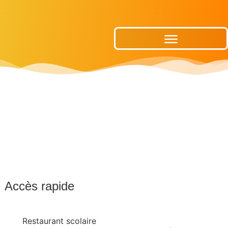
Publications Municipales
Accès rapide
Restaurant scolaire