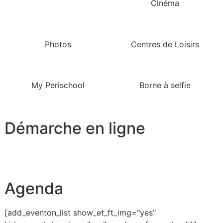
Cinéma
Photos
Centres de Loisirs
My Perischool
Borne à selfie
Démarche en ligne
Agenda
[add_eventon_list show_et_ft_img="yes"