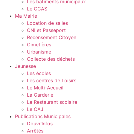
Les bâtiments municipaux
Le CCAS
Ma Mairie
Location de salles
CNI et Passeport
Recensement Citoyen
Cimetières
Urbanisme
Collecte des déchets
Jeunesse
Les écoles
Les centres de Loisirs
Le Multi-Accueil
La Garderie
Le Restaurant scolaire
Le CAJ
Publications Municipales
Douvr’Infos
Arrêtés