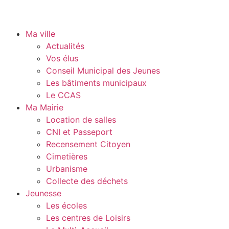
Ma ville
Actualités
Vos élus
Conseil Municipal des Jeunes
Les bâtiments municipaux
Le CCAS
Ma Mairie
Location de salles
CNI et Passeport
Recensement Citoyen
Cimetières
Urbanisme
Collecte des déchets
Jeunesse
Les écoles
Les centres de Loisirs