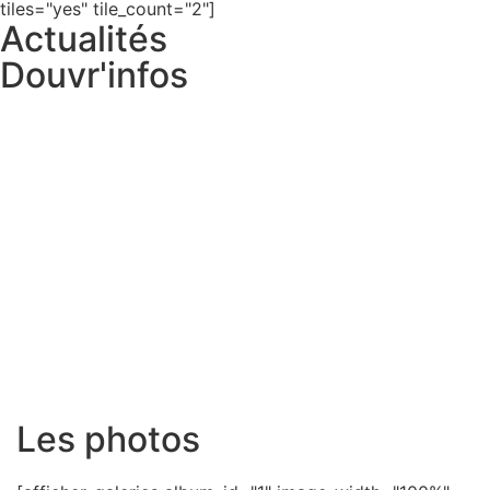
tiles="yes" tile_count="2"]
Actualités
Douvr'infos
Les photos