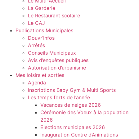
Le Multi-Accueil
La Garderie
Le Restaurant scolaire
Le CAJ
Publications Municipales
Douvr’Infos
Arrêtés
Conseils Municipaux
Avis d’enquêtes publiques
Autorisation d’urbanisme
Mes loisirs et sorties
Agenda
Inscriptions Baby Gym & Multi Sports
Les temps forts de l’année
Vacances de neiges 2026
Cérémonie des Voeux à la population
2026
Elections municipales 2026
Inauguration Centre d’Animations