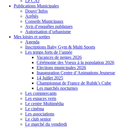
Le CAJ
Publications Municipales
Douvr’Infos
Arrêtés
Conseils Municipaux
Avis d’enquêtes publiques
Autorisation d’urbanisme
Mes loisirs et sorties
Agenda
Inscriptions Baby Gym & Multi Sports
Les temps forts de l’année
Vacances de neiges 2026
Cérémonie des Voeux à la population 2026
Elections municipales 2026
Inauguration Centre d’Animations Jeunesse
14 Juillet 2025
Championnat de France de Rubik’s Cube
Les marchés nocturnes
Les commerçants
Les espaces verts
Le centre Multimédia
Le cinéma
Les associations
Le club senior
Le marché du vendredi