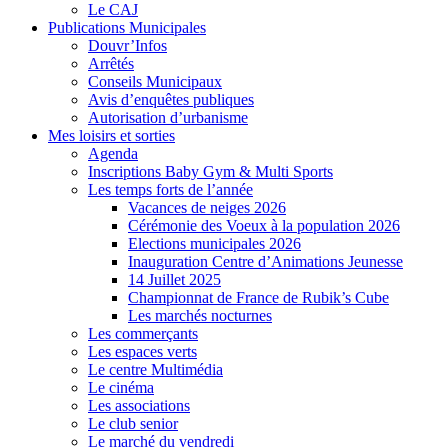
Le CAJ
Publications Municipales
Douvr’Infos
Arrêtés
Conseils Municipaux
Avis d’enquêtes publiques
Autorisation d’urbanisme
Mes loisirs et sorties
Agenda
Inscriptions Baby Gym & Multi Sports
Les temps forts de l’année
Vacances de neiges 2026
Cérémonie des Voeux à la population 2026
Elections municipales 2026
Inauguration Centre d’Animations Jeunesse
14 Juillet 2025
Championnat de France de Rubik’s Cube
Les marchés nocturnes
Les commerçants
Les espaces verts
Le centre Multimédia
Le cinéma
Les associations
Le club senior
Le marché du vendredi