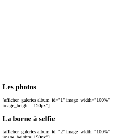
Les photos
[afficher_galeries album_id="1" image_width="100%"
image_height="150px"]
La borne à selfie
[afficher_galeries album_id="2" image_width="100%"
image_height="150px"]