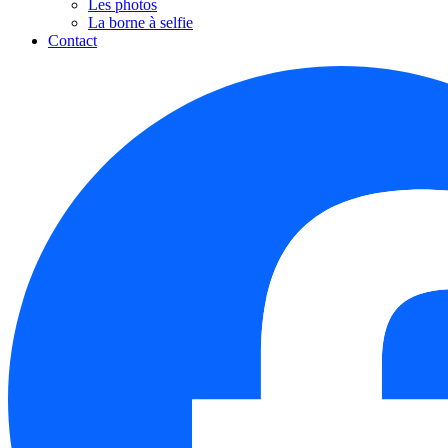
Les photos
La borne à selfie
Contact