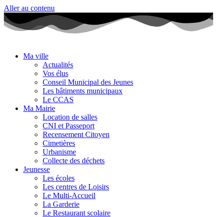
Aller au contenu
Ma ville
Actualités
Vos élus
Conseil Municipal des Jeunes
Les bâtiments municipaux
Le CCAS
Ma Mairie
Location de salles
CNI et Passeport
Recensement Citoyen
Cimetières
Urbanisme
Collecte des déchets
Jeunesse
Les écoles
Les centres de Loisirs
Le Multi-Accueil
La Garderie
Le Restaurant scolaire