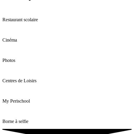
Restaurant scolaire
Cinéma
Photos
Centres de Loisirs
My Perischool
Borne à selfie