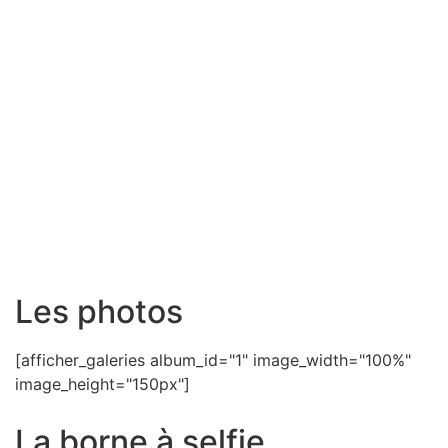
Les photos
[afficher_galeries album_id="1" image_width="100%"
image_height="150px"]
La borne à selfie