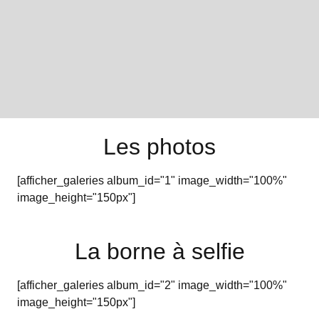
Les photos
[afficher_galeries album_id="1" image_width="100%"
image_height="150px"]
La borne à selfie
[afficher_galeries album_id="2" image_width="100%"
image_height="150px"]