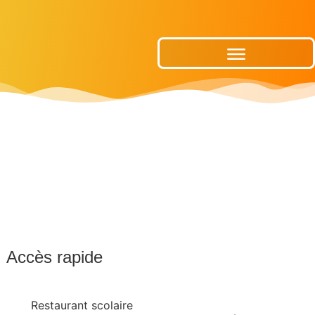
Publications Municipales
Accès rapide
Restaurant scolaire