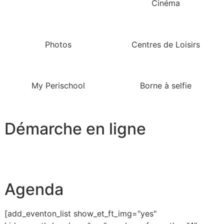
Cinéma
Photos
Centres de Loisirs
My Perischool
Borne à selfie
Démarche en ligne
Agenda
[add_eventon_list show_et_ft_img="yes"