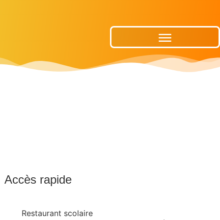
Publications Municipales
Accès rapide
Restaurant scolaire