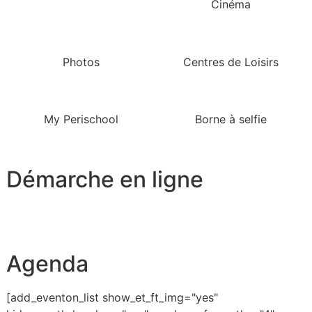
Cinéma
Photos
Centres de Loisirs
My Perischool
Borne à selfie
Démarche en ligne
Agenda
[add_eventon_list show_et_ft_img="yes"