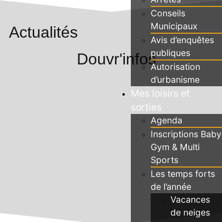
Conseils
Municipaux
Actualités
Avis d’enquêtes
publiques
Douvr'infos
Autorisation
d’urbanisme
Mes loisirs et
sorties
Agenda
Inscriptions Baby
Gym & Multi
Sports
Les temps forts
de l’année
Vacances
de neiges