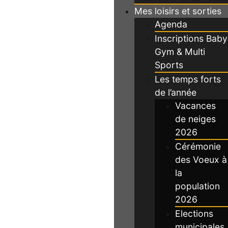
Mes loisirs et sorties
Agenda
Inscriptions Baby
Gym & Multi
Sports
Les temps forts
de l’année
Vacances
de neiges
2026
Cérémonie
des Voeux à
la
population
2026
Elections
municipales