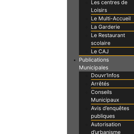
Les centres de
Loisirs
Le Multi-Accueil
La Garderie
Le Restaurant
scolaire
Le CAJ
Publications
Municipales
Douvr’Infos
Arrêtés
Conseils
Municipaux
Avis d’enquêtes
publiques
Autorisation
d’urbanisme