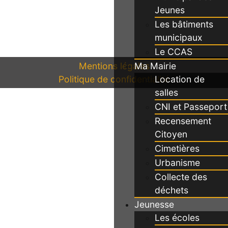
Jeunes
Les bâtiments
municipaux
Le CCAS
Ma Mairie
Mentions légales
Politique de confidentialité
Location de
salles
CNI et Passeport
Recensement
Citoyen
Cimetières
Urbanisme
Collecte des
déchets
Jeunesse
Les écoles