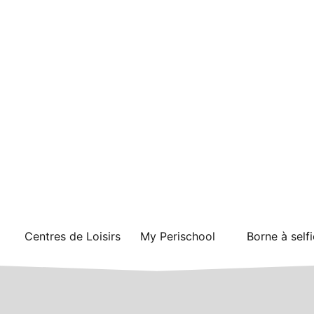
Centres de Loisirs
My Perischool
Borne à selfi