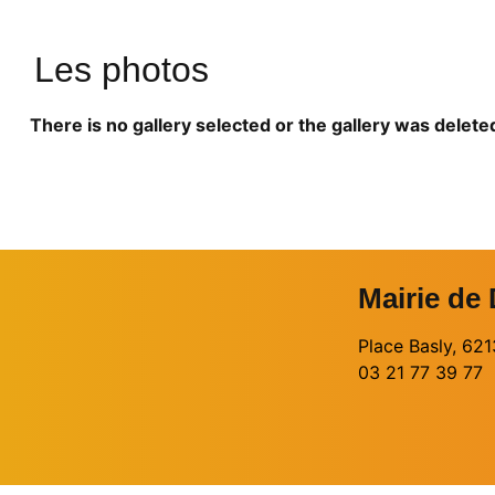
Les photos
There is no gallery selected or the gallery was delete
Mairie de
Place Basly, 6
03 21 77 39 77