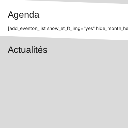
Agenda
[add_eventon_list show_et_ft_img="yes" hide_month_he
Actualités