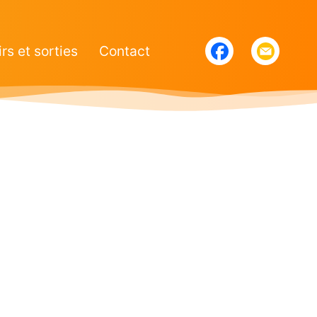
irs et sorties
Contact