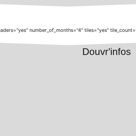
aders="yes" number_of_months="4" tiles="yes" tile_count=
Douvr'infos