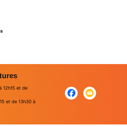
as
tures
à 12h15 et de
15 et de 13h30 à