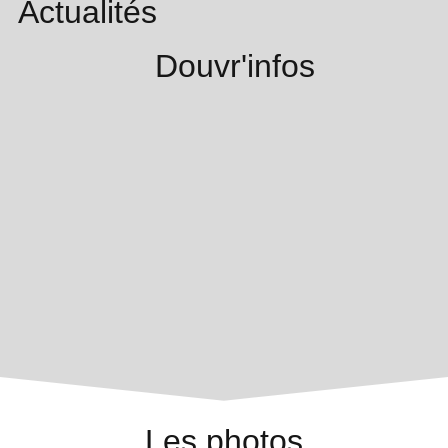
Actualités
Douvr'infos
Les photos