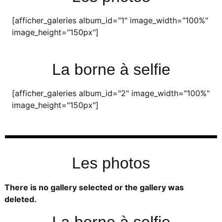
[afficher_galeries album_id="1" image_width="100%"
image_height="150px"]
La borne à selfie
[afficher_galeries album_id="2" image_width="100%"
image_height="150px"]
Les photos
There is no gallery selected or the gallery was
deleted.
La borne à selfie