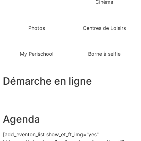
Cinéma
Photos
Centres de Loisirs
My Perischool
Borne à selfie
Démarche en ligne
Agenda
[add_eventon_list show_et_ft_img="yes"