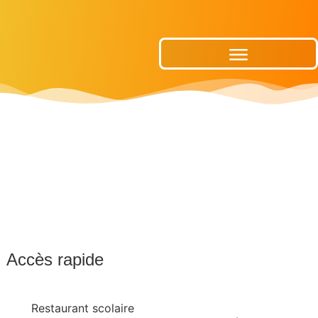
Publications Municipales
Accès rapide
Restaurant scolaire