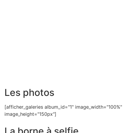
Les photos
[afficher_galeries album_id="1" image_width="100%"
image_height="150px"]
La borne à selfie