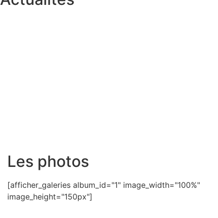
Les photos
[afficher_galeries album_id="1" image_width="100%"
image_height="150px"]