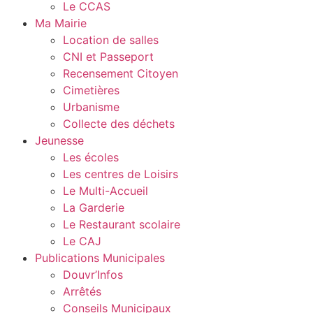
Le CCAS
Ma Mairie
Location de salles
CNI et Passeport
Recensement Citoyen
Cimetières
Urbanisme
Collecte des déchets
Jeunesse
Les écoles
Les centres de Loisirs
Le Multi-Accueil
La Garderie
Le Restaurant scolaire
Le CAJ
Publications Municipales
Douvr’Infos
Arrêtés
Conseils Municipaux