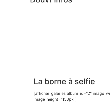
La borne à selfie
[afficher_galeries album_id="2" image_
image_height="150px"]