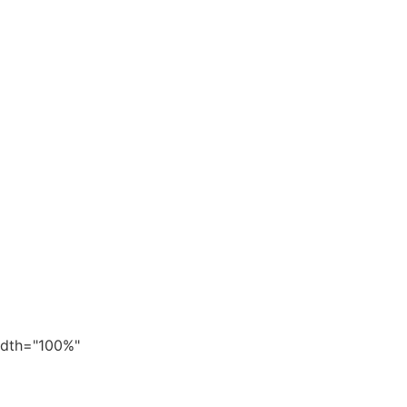
width="100%"