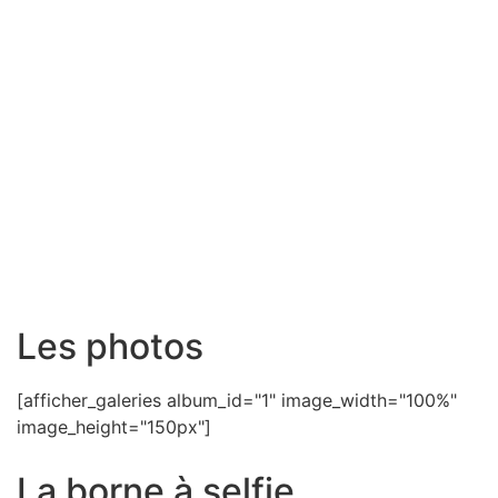
Les photos
[afficher_galeries album_id="1" image_width="100%"
image_height="150px"]
La borne à selfie