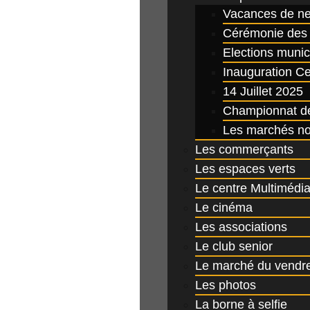
Vacances de ne
Cérémonie des 
Elections munic
Inauguration C
14 Juillet 2025
Championnat de
Les marchés no
Les commerçants
Les espaces verts
Le centre Multimédi
Le cinéma
Les associations
Le club senior
Le marché du vendr
Les photos
La borne à selfie