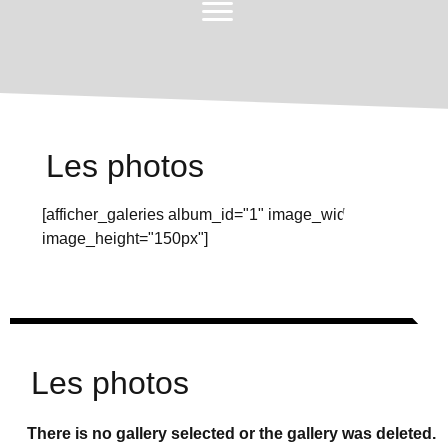
Les photos
[afficher_galeries album_id="1" image_width="100%"
image_height="150px"]
Les photos
There is no gallery selected or the gallery was deleted.