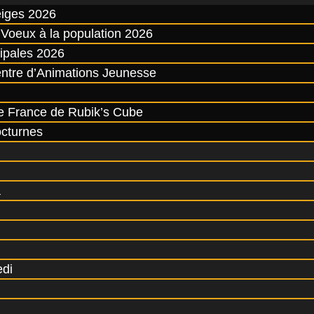
iges 2026
Voeux à la population 2026
ipales 2026
entre d’Animations Jeunesse
 France de Rubik’s Cube
cturnes
a
edi