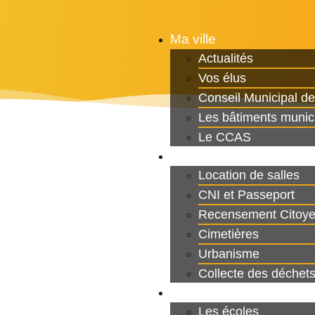
Ma ville
Actualités
Vos élus
Conseil Municipal d
Les bâtiments munic
Le CCAS
Ma Mairie
Location de salles
CNI et Passeport
Recensement Citoy
Cimetières
Urbanisme
Collecte des déchet
Jeunesse
Les écoles