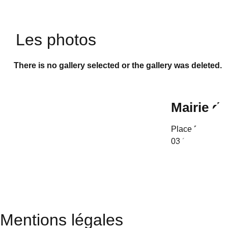
Les photos
There is no gallery selected or the gallery was deleted.
Mairie d
Place Basly, 
03 21 77 39 77
Mentions légales