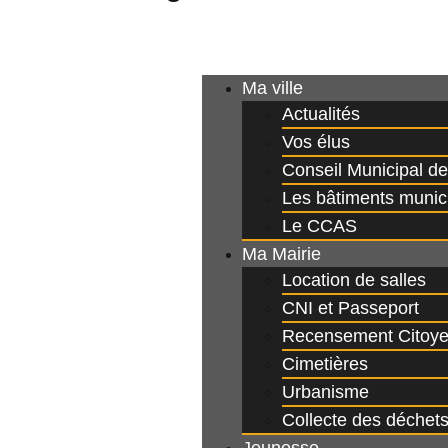
Ma ville
Actualités
Vos élus
Conseil Municipal d
Les bâtiments munic
Le CCAS
Ma Mairie
Location de salles
CNI et Passeport
Recensement Citoy
Cimetières
Urbanisme
Collecte des déchet