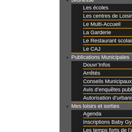
Jeunesse
Les écoles
Les centres de Loisi
Le Multi-Accueil
La Garderie
Le Restaurant scolai
Le CAJ
Publications Municipales
Douvr’Infos
Arrêtés
Conseils Municipaux
Avis d’enquêtes pub
Autorisation d’urban
Mes loisirs et sorties
Agenda
Inscriptions Baby Gy
Les temps forts de l