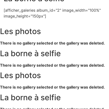
[afficher_galeries album_id="2" image_width="100%"
image_height="150px"]
Les photos
There is no gallery selected or the gallery was deleted.
La borne à selfie
There is no gallery selected or the gallery was deleted.
Les photos
There is no gallery selected or the gallery was deleted.
La borne à selfie