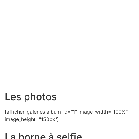
Les photos
[afficher_galeries album_id="1" image_width="100%"
image_height="150px"]
La borne à selfie