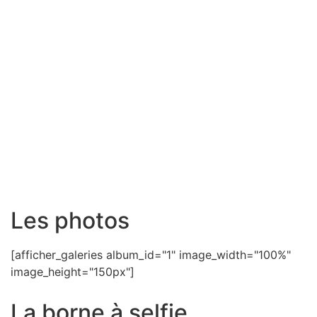
Les photos
[afficher_galeries album_id="1" image_width="100%"
image_height="150px"]
La borne à selfie