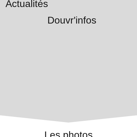
Actualités
Douvr'infos
Les photos