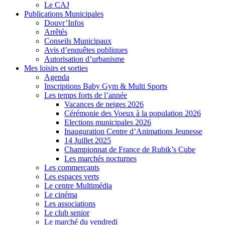
Le CAJ
Publications Municipales
Douvr’Infos
Arrêtés
Conseils Municipaux
Avis d’enquêtes publiques
Autorisation d’urbanisme
Mes loisirs et sorties
Agenda
Inscriptions Baby Gym & Multi Sports
Les temps forts de l’année
Vacances de neiges 2026
Cérémonie des Voeux à la population 2026
Elections municipales 2026
Inauguration Centre d’Animations Jeunesse
14 Juillet 2025
Championnat de France de Rubik’s Cube
Les marchés nocturnes
Les commerçants
Les espaces verts
Le centre Multimédia
Le cinéma
Les associations
Le club senior
Le marché du vendredi