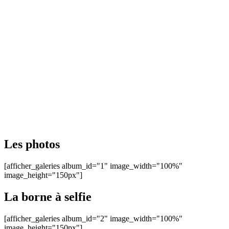
Les photos
[afficher_galeries album_id="1" image_width="100%"
image_height="150px"]
La borne à selfie
[afficher_galeries album_id="2" image_width="100%"
image_height="150px"]