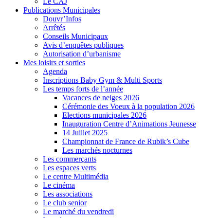
Le CAJ
Publications Municipales
Douvr’Infos
Arrêtés
Conseils Municipaux
Avis d’enquêtes publiques
Autorisation d’urbanisme
Mes loisirs et sorties
Agenda
Inscriptions Baby Gym & Multi Sports
Les temps forts de l’année
Vacances de neiges 2026
Cérémonie des Voeux à la population 2026
Elections municipales 2026
Inauguration Centre d’Animations Jeunesse
14 Juillet 2025
Championnat de France de Rubik’s Cube
Les marchés nocturnes
Les commerçants
Les espaces verts
Le centre Multimédia
Le cinéma
Les associations
Le club senior
Le marché du vendredi