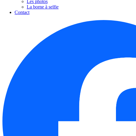
Les photos
La borne à selfie
Contact