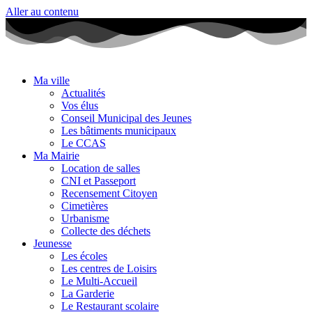
Aller au contenu
Ma ville
Actualités
Vos élus
Conseil Municipal des Jeunes
Les bâtiments municipaux
Le CCAS
Ma Mairie
Location de salles
CNI et Passeport
Recensement Citoyen
Cimetières
Urbanisme
Collecte des déchets
Jeunesse
Les écoles
Les centres de Loisirs
Le Multi-Accueil
La Garderie
Le Restaurant scolaire