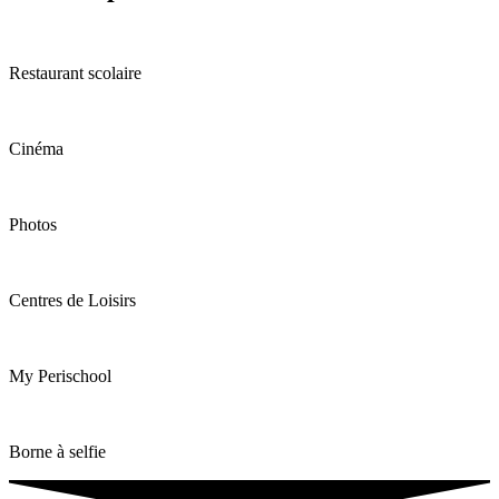
Restaurant scolaire
Cinéma
Photos
Centres de Loisirs
My Perischool
Borne à selfie