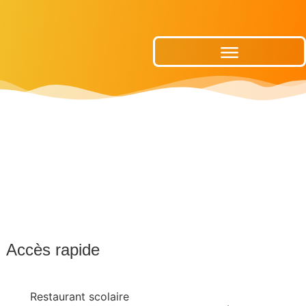
Publications Municipales
Accès rapide
Restaurant scolaire