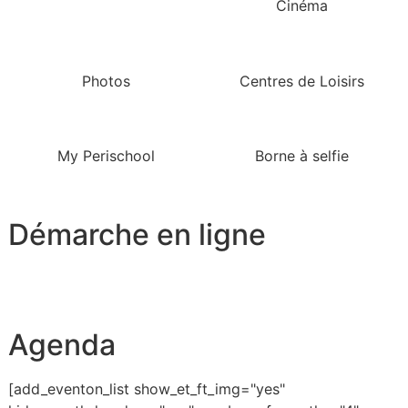
Cinéma
Photos
Centres de Loisirs
My Perischool
Borne à selfie
Démarche en ligne
Agenda
[add_eventon_list show_et_ft_img="yes"