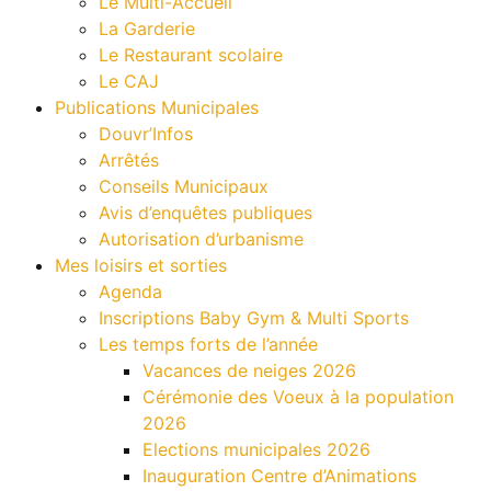
Le Multi-Accueil
La Garderie
Le Restaurant scolaire
Le CAJ
Publications Municipales
Douvr’Infos
Arrêtés
Conseils Municipaux
Avis d’enquêtes publiques
Autorisation d’urbanisme
Mes loisirs et sorties
Agenda
Inscriptions Baby Gym & Multi Sports
Les temps forts de l’année
Vacances de neiges 2026
Cérémonie des Voeux à la population
2026
Elections municipales 2026
Inauguration Centre d’Animations