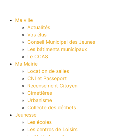
Ma ville
Actualités
Vos élus
Conseil Municipal des Jeunes
Les bâtiments municipaux
Le CCAS
Ma Mairie
Location de salles
CNI et Passeport
Recensement Citoyen
Cimetières
Urbanisme
Collecte des déchets
Jeunesse
Les écoles
Les centres de Loisirs