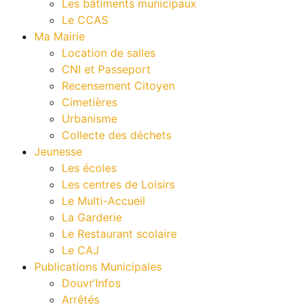
Les bâtiments municipaux
Le CCAS
Ma Mairie
Location de salles
CNI et Passeport
Recensement Citoyen
Cimetières
Urbanisme
Collecte des déchets
Jeunesse
Les écoles
Les centres de Loisirs
Le Multi-Accueil
La Garderie
Le Restaurant scolaire
Le CAJ
Publications Municipales
Douvr’Infos
Arrêtés