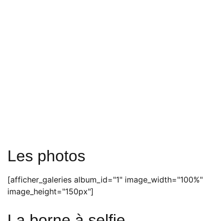
Les photos
[afficher_galeries album_id="1" image_width="100%"
image_height="150px"]
La borne à selfie