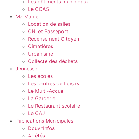
Les bâtiments municipaux
Le CCAS
Ma Mairie
Location de salles
CNI et Passeport
Recensement Citoyen
Cimetières
Urbanisme
Collecte des déchets
Jeunesse
Les écoles
Les centres de Loisirs
Le Multi-Accueil
La Garderie
Le Restaurant scolaire
Le CAJ
Publications Municipales
Douvr’Infos
Arrêtés