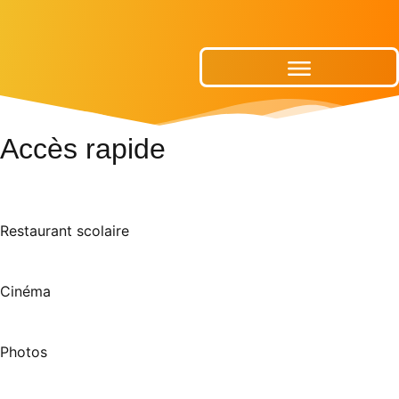
Publications Municipales
Accès rapide
Restaurant scolaire
Cinéma
Photos