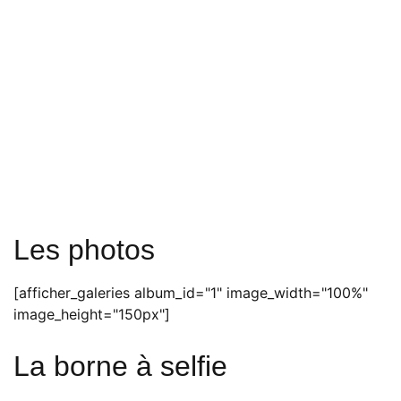
Les photos
[afficher_galeries album_id="1" image_width="100%"
image_height="150px"]
La borne à selfie