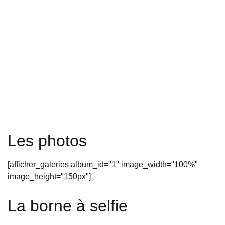
Les photos
[afficher_galeries album_id="1" image_width="100%"
image_height="150px"]
La borne à selfie