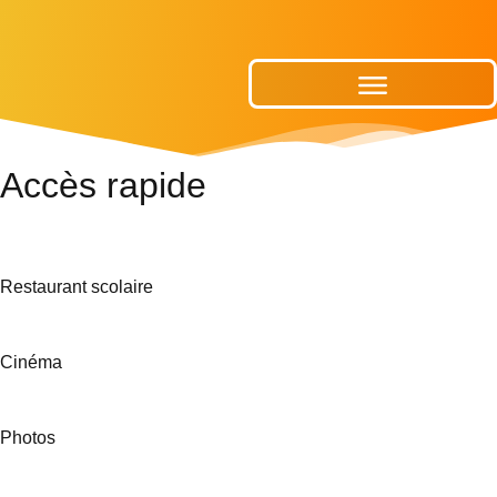
Publications Municipales
Accès rapide
Restaurant scolaire
Cinéma
Photos