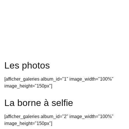
Les photos
[afficher_galeries album_id="1" image_width="100%"
image_height="150px"]
La borne à selfie
[afficher_galeries album_id="2" image_width="100%"
image_height="150px"]