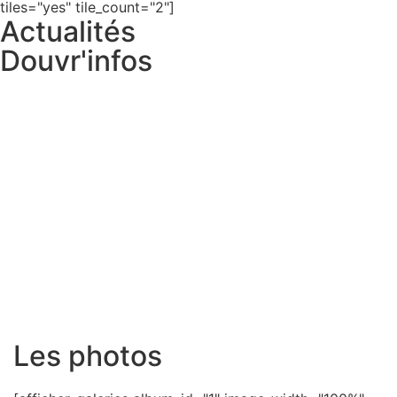
tiles="yes" tile_count="2"]
Actualités
Douvr'infos
Les photos