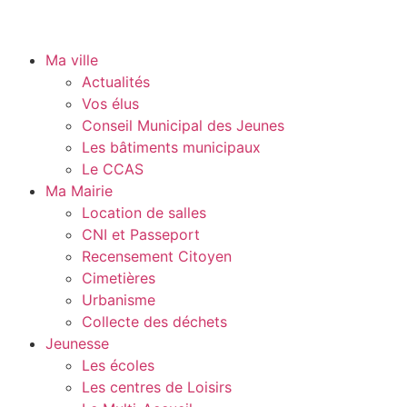
Ma ville
Actualités
Vos élus
Conseil Municipal des Jeunes
Les bâtiments municipaux
Le CCAS
Ma Mairie
Location de salles
CNI et Passeport
Recensement Citoyen
Cimetières
Urbanisme
Collecte des déchets
Jeunesse
Les écoles
Les centres de Loisirs