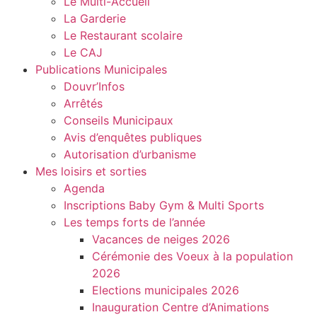
Le Multi-Accueil
La Garderie
Le Restaurant scolaire
Le CAJ
Publications Municipales
Douvr’Infos
Arrêtés
Conseils Municipaux
Avis d’enquêtes publiques
Autorisation d’urbanisme
Mes loisirs et sorties
Agenda
Inscriptions Baby Gym & Multi Sports
Les temps forts de l’année
Vacances de neiges 2026
Cérémonie des Voeux à la population
2026
Elections municipales 2026
Inauguration Centre d’Animations