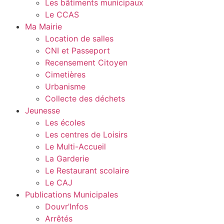
Les bâtiments municipaux
Le CCAS
Ma Mairie
Location de salles
CNI et Passeport
Recensement Citoyen
Cimetières
Urbanisme
Collecte des déchets
Jeunesse
Les écoles
Les centres de Loisirs
Le Multi-Accueil
La Garderie
Le Restaurant scolaire
Le CAJ
Publications Municipales
Douvr’Infos
Arrêtés