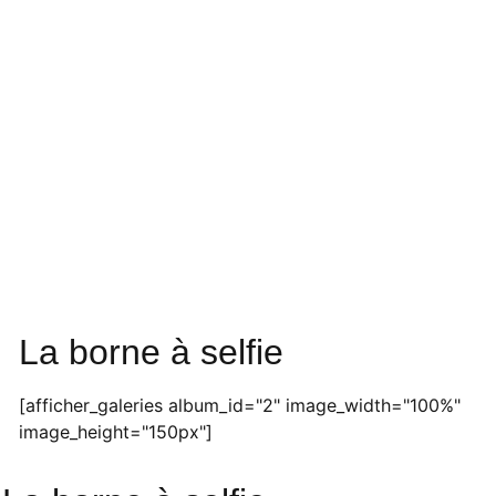
La borne à selfie
[afficher_galeries album_id="2" image_width="100%"
image_height="150px"]