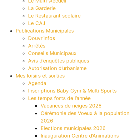
Le Multi-Accueil
La Garderie
Le Restaurant scolaire
Le CAJ
Publications Municipales
Douvr’Infos
Arrêtés
Conseils Municipaux
Avis d’enquêtes publiques
Autorisation d’urbanisme
Mes loisirs et sorties
Agenda
Inscriptions Baby Gym & Multi Sports
Les temps forts de l’année
Vacances de neiges 2026
Cérémonie des Voeux à la population
2026
Elections municipales 2026
Inauguration Centre d’Animations