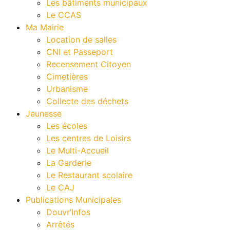
Les bâtiments municipaux
Le CCAS
Ma Mairie
Location de salles
CNI et Passeport
Recensement Citoyen
Cimetières
Urbanisme
Collecte des déchets
Jeunesse
Les écoles
Les centres de Loisirs
Le Multi-Accueil
La Garderie
Le Restaurant scolaire
Le CAJ
Publications Municipales
Douvr’Infos
Arrêtés