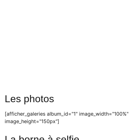
Les photos
[afficher_galeries album_id="1" image_width="100%"
image_height="150px"]
La borne à selfie