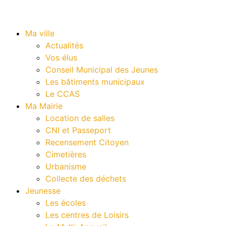
Ma ville
Actualités
Vos élus
Conseil Municipal des Jeunes
Les bâtiments municipaux
Le CCAS
Ma Mairie
Location de salles
CNI et Passeport
Recensement Citoyen
Cimetières
Urbanisme
Collecte des déchets
Jeunesse
Les écoles
Les centres de Loisirs