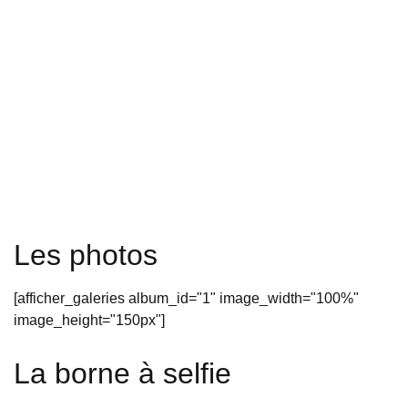
Les photos
[afficher_galeries album_id="1" image_width="100%"
image_height="150px"]
La borne à selfie