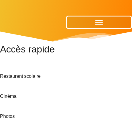
Publications Municipales
Accès rapide
Restaurant scolaire
Cinéma
Photos