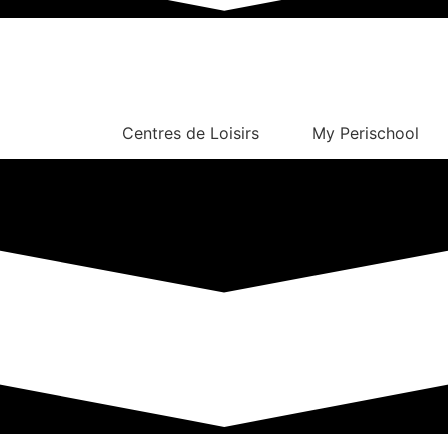
Centres de Loisirs
My Perischool