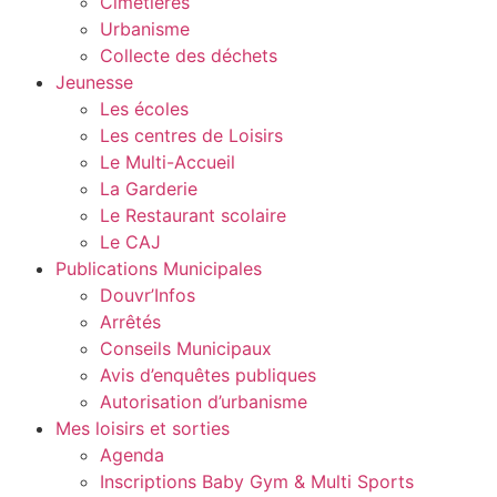
Cimetières
Urbanisme
Collecte des déchets
Jeunesse
Les écoles
Les centres de Loisirs
Le Multi-Accueil
La Garderie
Le Restaurant scolaire
Le CAJ
Publications Municipales
Douvr’Infos
Arrêtés
Conseils Municipaux
Avis d’enquêtes publiques
Autorisation d’urbanisme
Mes loisirs et sorties
Agenda
Inscriptions Baby Gym & Multi Sports