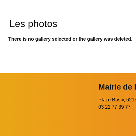
Les photos
There is no gallery selected or the gallery was deleted.
Mairie de
Place Basly, 6
03 21 77 39 77