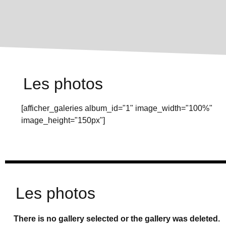
Les photos
[afficher_galeries album_id="1" image_width="100%"
image_height="150px"]
Les photos
There is no gallery selected or the gallery was deleted.