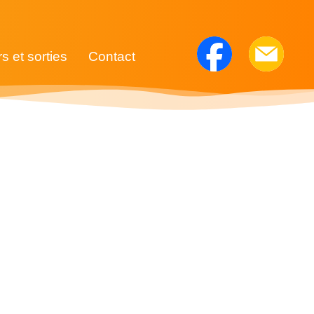
rs et sorties
Contact