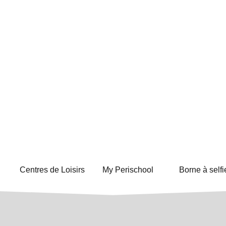
Centres de Loisirs
My Perischool
Borne à selfi