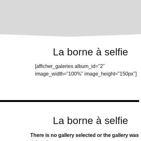
La borne à selfie
[afficher_galeries album_id="2"
image_width="100%" image_height="150px"]
La borne à selfie
There is no gallery selected or the gallery was