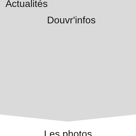
Actualités
Douvr'infos
Les photos