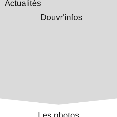
Actualités
Douvr'infos
Les photos