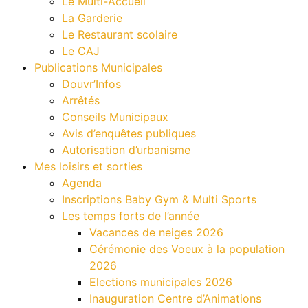
Le Multi-Accueil
La Garderie
Le Restaurant scolaire
Le CAJ
Publications Municipales
Douvr’Infos
Arrêtés
Conseils Municipaux
Avis d’enquêtes publiques
Autorisation d’urbanisme
Mes loisirs et sorties
Agenda
Inscriptions Baby Gym & Multi Sports
Les temps forts de l’année
Vacances de neiges 2026
Cérémonie des Voeux à la population
2026
Elections municipales 2026
Inauguration Centre d’Animations