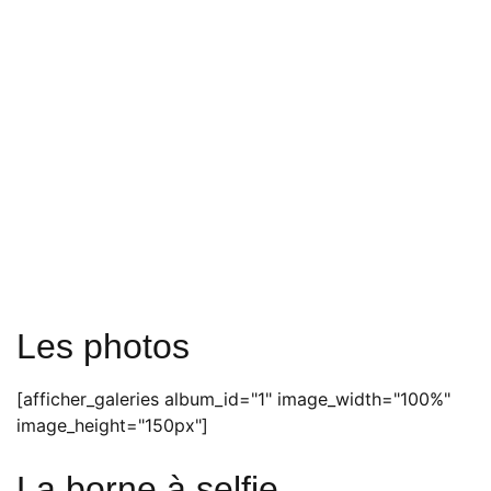
Les photos
[afficher_galeries album_id="1" image_width="100%"
image_height="150px"]
La borne à selfie