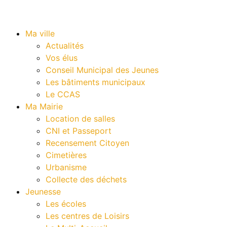
Ma ville
Actualités
Vos élus
Conseil Municipal des Jeunes
Les bâtiments municipaux
Le CCAS
Ma Mairie
Location de salles
CNI et Passeport
Recensement Citoyen
Cimetières
Urbanisme
Collecte des déchets
Jeunesse
Les écoles
Les centres de Loisirs