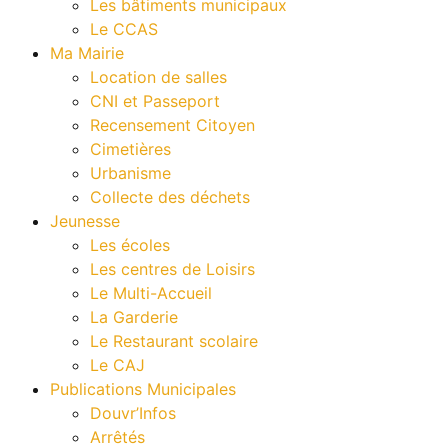
Les bâtiments municipaux
Le CCAS
Ma Mairie
Location de salles
CNI et Passeport
Recensement Citoyen
Cimetières
Urbanisme
Collecte des déchets
Jeunesse
Les écoles
Les centres de Loisirs
Le Multi-Accueil
La Garderie
Le Restaurant scolaire
Le CAJ
Publications Municipales
Douvr’Infos
Arrêtés