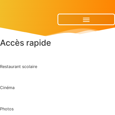
Publications Municipales
Accès rapide
Restaurant scolaire
Cinéma
Photos