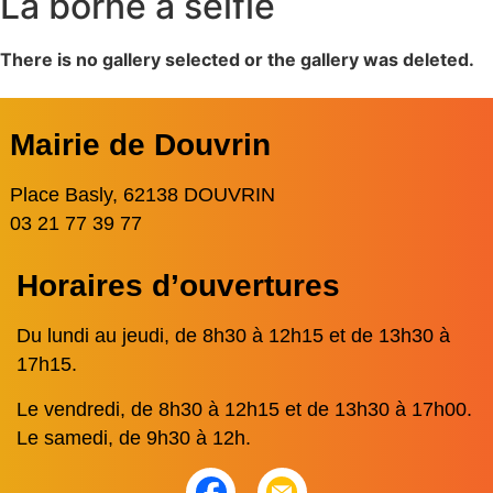
La borne à selfie
There is no gallery selected or the gallery was deleted.
Mairie de Douvrin
Place Basly, 62138 DOUVRIN
03 21 77 39 77
Horaires d’ouvertures
Du lundi au jeudi, de 8h30 à 12h15 et de 13h30 à
17h15.
Le vendredi, de 8h30 à 12h15 et de 13h30 à 17h00.
Le samedi, de 9h30 à 12h.