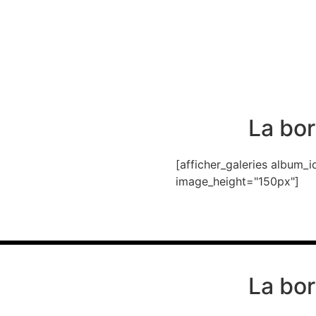
La bor
[afficher_galeries album
image_height="150px"]
La bor