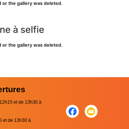
d or the gallery was deleted.
ne à selfie
d or the gallery was deleted.
ertures
 12h15 et de 13h30 à
5 et de 13h30 à