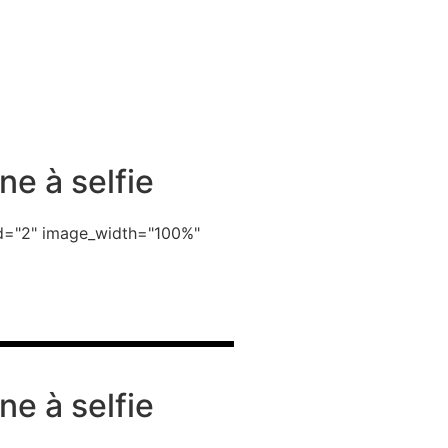
ne à selfie
_id="2" image_width="100%"
ne à selfie