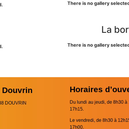
There is no gallery selecte
d.
La bor
There is no gallery selecte
d.
Horaires d’ouv
e Douvrin
Du lundi au jeudi, de 8h30 à
2138 DOUVRIN
17h15.
Le vendredi, de 8h30 à 12h1
17h00.