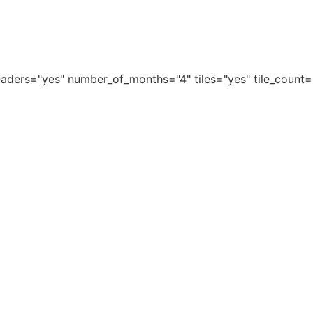
aders="yes" number_of_months="4" tiles="yes" tile_count=