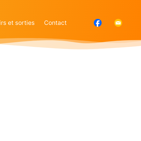
irs et sorties
Contact