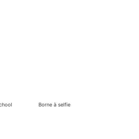
chool
Borne à selfie