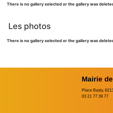
There is no gallery selected or the gallery was delete
Les photos
There is no gallery selected or the gallery was delete
Mairie d
Place Basly, 6
03 21 77 39 77