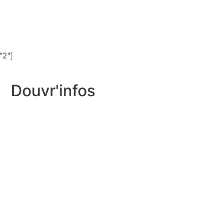
"2"]
Douvr'infos