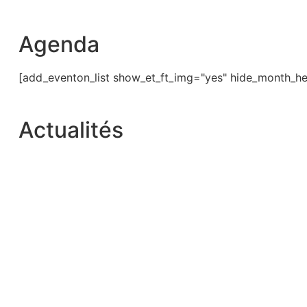
Agenda
[add_eventon_list show_et_ft_img="yes" hide_month_he
Actualités