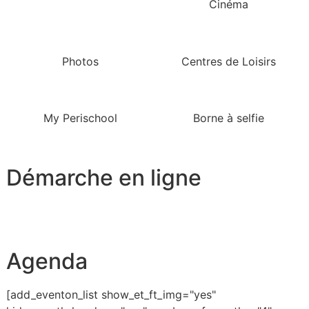
Cinéma
Photos
Centres de Loisirs
My Perischool
Borne à selfie
Démarche en ligne
Agenda
[add_eventon_list show_et_ft_img="yes"