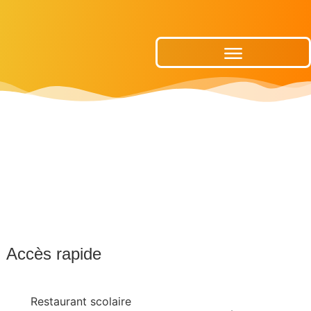
Publications Municipales
Accès rapide
Restaurant scolaire