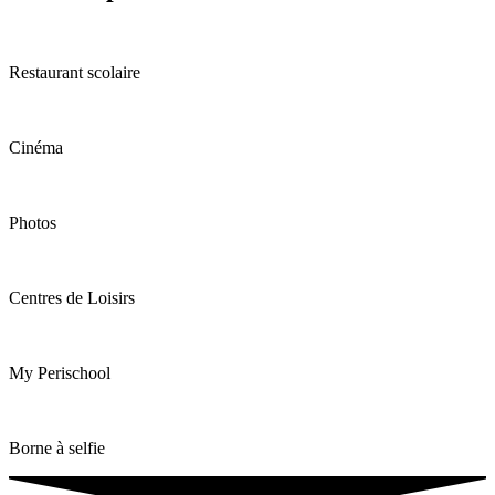
Restaurant scolaire
Cinéma
Photos
Centres de Loisirs
My Perischool
Borne à selfie