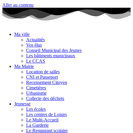
Aller au contenu
Ma ville
Actualités
Vos élus
Conseil Municipal des Jeunes
Les bâtiments municipaux
Le CCAS
Ma Mairie
Location de salles
CNI et Passeport
Recensement Citoyen
Cimetières
Urbanisme
Collecte des déchets
Jeunesse
Les écoles
Les centres de Loisirs
Le Multi-Accueil
La Garderie
Le Restaurant scolaire