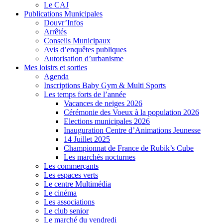
Le CAJ
Publications Municipales
Douvr’Infos
Arrêtés
Conseils Municipaux
Avis d’enquêtes publiques
Autorisation d’urbanisme
Mes loisirs et sorties
Agenda
Inscriptions Baby Gym & Multi Sports
Les temps forts de l’année
Vacances de neiges 2026
Cérémonie des Voeux à la population 2026
Elections municipales 2026
Inauguration Centre d’Animations Jeunesse
14 Juillet 2025
Championnat de France de Rubik’s Cube
Les marchés nocturnes
Les commerçants
Les espaces verts
Le centre Multimédia
Le cinéma
Les associations
Le club senior
Le marché du vendredi