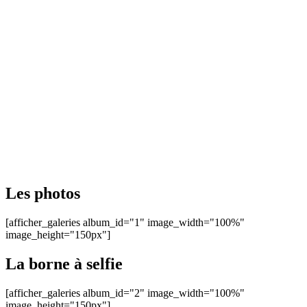
Les photos
[afficher_galeries album_id="1" image_width="100%"
image_height="150px"]
La borne à selfie
[afficher_galeries album_id="2" image_width="100%"
image_height="150px"]