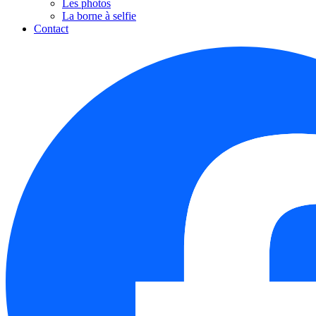
Les photos
La borne à selfie
Contact