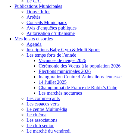
Le CAJ
Publications Municipales
Douvr’Infos
Arrêtés
Conseils Municipaux
Avis d’enquêtes publiques
Autorisation d’urbanisme
Mes loisirs et sorties
Agenda
Inscriptions Baby Gym & Multi Sports
Les temps forts de l’année
Vacances de neiges 2026
Cérémonie des Voeux à la population 2026
Elections municipales 2026
Inauguration Centre d’Animations Jeunesse
14 Juillet 2025
Championnat de France de Rubik’s Cube
Les marchés nocturnes
Les commerçants
Les espaces verts
Le centre Multimédia
Le cinéma
Les associations
Le club senior
Le marché du vendredi