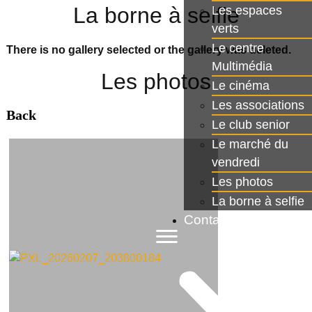
La borne à selfie
Les espaces
verts
Le centre
There is no gallery selected or the gallery was deleted.
Multimédia
Les photos
Le cinéma
Les associations
Back
Le club senior
Le marché du
vendredi
Les photos
La borne à selfie
Contact