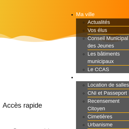
Ma ville
Actualités
Vos élus
Conseil Municipal
des Jeunes
Les bâtiments
municipaux
Le CCAS
Ma Mairie
Location de salles
CNI et Passeport
Recensement
Accès rapide
Citoyen
Cimetières
Urbanisme