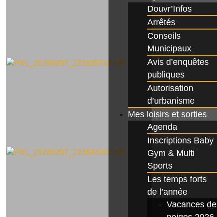
Douvr’Infos
Arrêtés
Conseils
Municipaux
Avis d’enquêtes
publiques
Autorisation
d’urbanisme
Mes loisirs et sorties
Agenda
Inscriptions Baby
Gym & Multi
Sports
Les temps forts
de l’année
Vacances de
neiges 2026