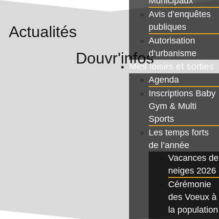
Municipaux
Avis d’enquêtes
publiques
Actualités
Autorisation
d’urbanisme
Douvr'infos
Mes loisirs et sorties
Agenda
Inscriptions Baby
Gym & Multi
Sports
Les temps forts
de l’année
Vacances de
neiges 2026
Cérémonie
des Voeux à
la population