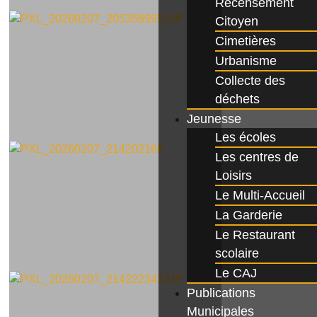
Recensement
Citoyen
Cimetières
Urbanisme
Collecte des
déchets
Jeunesse
Les écoles
Les centres de
Loisirs
Le Multi-Accueil
La Garderie
Le Restaurant
scolaire
Le CAJ
Publications
Municipales