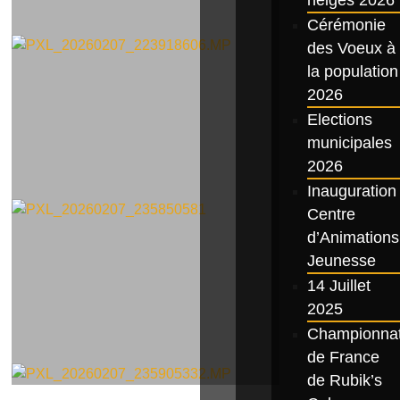
Cérémonie
des Voeux à
la population
2026
Elections
municipales
2026
Inauguration
Centre
d’Animations
Jeunesse
14 Juillet
2025
Championna
de France
de Rubik’s