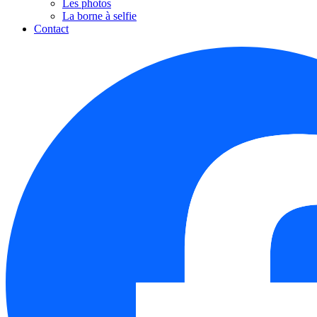
Les photos
La borne à selfie
Contact