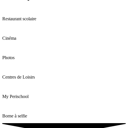
Restaurant scolaire
Cinéma
Photos
Centres de Loisirs
My Perischool
Borne à selfie