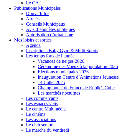
Le CAJ
Publications Municipales
Douvr’Infos
Arrêtés
Conseils Municipaux
Avis d’enquêtes publiques
Autorisation d’urbanisme
Mes loisirs et sorties
Agenda
Inscriptions Baby Gym & Multi Sports
Les temps forts de l’année
Vacances de neiges 2026
Cérémonie des Voeux à la population 2026
Elections municipales 2026
Inauguration Centre d’Animations Jeunesse
14 Juillet 2025
Championnat de France de Rubik’s Cube
Les marchés nocturnes
Les commerçants
Les espaces verts
Le centre Multimédia
Le cinéma
Les associations
Le club senior
Le marché du vendredi