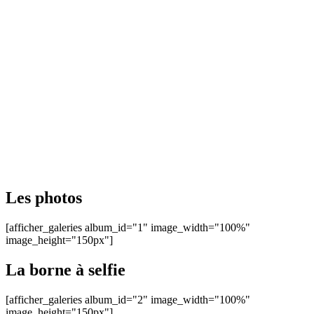
Les photos
[afficher_galeries album_id="1" image_width="100%"
image_height="150px"]
La borne à selfie
[afficher_galeries album_id="2" image_width="100%"
image_height="150px"]