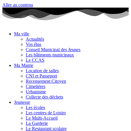
Aller au contenu
Ma ville
Actualités
Vos élus
Conseil Municipal des Jeunes
Les bâtiments municipaux
Le CCAS
Ma Mairie
Location de salles
CNI et Passeport
Recensement Citoyen
Cimetières
Urbanisme
Collecte des déchets
Jeunesse
Les écoles
Les centres de Loisirs
Le Multi-Accueil
La Garderie
Le Restaurant scolaire