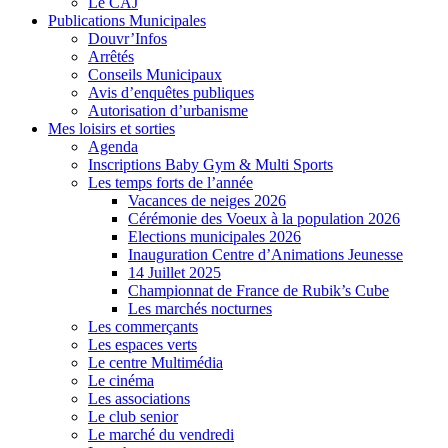
Le CAJ
Publications Municipales
Douvr’Infos
Arrêtés
Conseils Municipaux
Avis d’enquêtes publiques
Autorisation d’urbanisme
Mes loisirs et sorties
Agenda
Inscriptions Baby Gym & Multi Sports
Les temps forts de l’année
Vacances de neiges 2026
Cérémonie des Voeux à la population 2026
Elections municipales 2026
Inauguration Centre d’Animations Jeunesse
14 Juillet 2025
Championnat de France de Rubik’s Cube
Les marchés nocturnes
Les commerçants
Les espaces verts
Le centre Multimédia
Le cinéma
Les associations
Le club senior
Le marché du vendredi